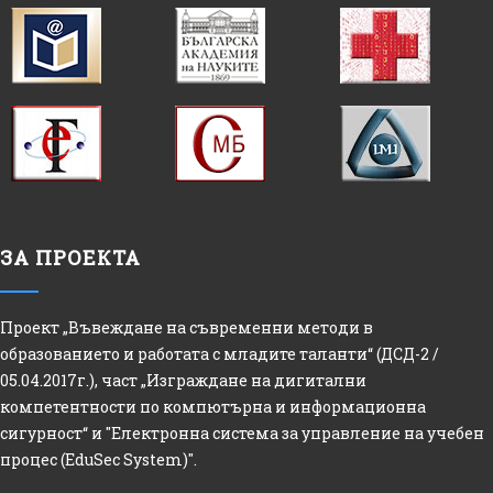
ЗА ПРОЕКТА
Проект „Въвеждане на съвременни методи в
образованието и работата с младите таланти“ (ДСД-2 /
05.04.2017г.), част „Изграждане на дигитални
компетентности по компютърна и информационна
сигурност“ и "Електронна система за управление на учебен
процес (EduSec System)".