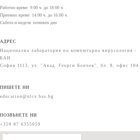
Работно време: 9:00 ч. до 18:00 ч.
Приемно време: 14:00 ч. до 16:00 ч.
Събота и неделя: почивен ден
АДРЕС
Национална лаборатория по компютърна вирусология -
БАН
София 1113, ул. "Акад. Георги Бончев", бл. 8, офис 104
ПИШЕТЕ НИ
education@nlcv.bas.bg
ПОЗВЪНЕТЕ НИ
+359 87 6355059