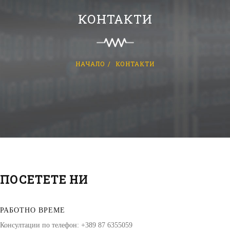
КОНТАКТИ
НАЧАЛО
КОНТАКТИ
ПОСЕТЕТЕ НИ
РАБОТНО ВРЕМЕ
Консултации по телефон: +389 87 6355059