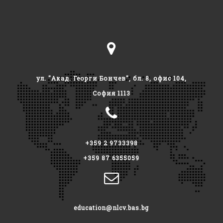
ул. "Акад. Георги Бончев", бл. 8, офис 104,
София 1113
+359 2 9733398
+359 87 6355059
education@nlcv.bas.bg